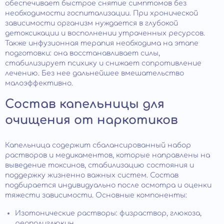
обеспечивает быстрое снятие симптомов без
необходимости госпитализации. При хронической
зависимости организм нуждается в глубокой
детоксикации и восполнении утраченных ресурсов.
Также инфузионная терапия необходима на этапе
подготовки: она восстанавливает силы,
стабилизирует психику и снижает сопротивление
лечению. Без нее дальнейшее вмешательство
малоэффективно.
Состав капельницы для
очищения от наркотиков
Капельница содержит сбалансированный набор
растворов и медикаментов, которые направлены на
выведение токсинов, стабилизацию состояния и
поддержку жизненно важных систем. Состав
подбирается индивидуально после осмотра и оценки
тяжести зависимости. Основные компоненты:
Изотонические растворы: физраствор, глюкоза,
реополиглюкин