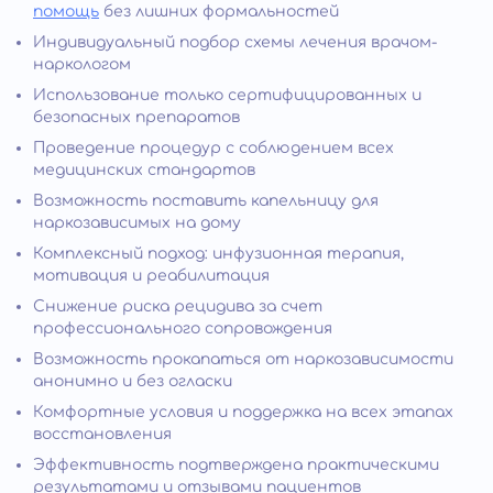
помощь
без лишних формальностей
Индивидуальный подбор схемы лечения врачом-
наркологом
Использование только сертифицированных и
безопасных препаратов
Проведение процедур с соблюдением всех
медицинских стандартов
Возможность поставить капельницу для
наркозависимых на дому
Комплексный подход: инфузионная терапия,
мотивация и реабилитация
Снижение риска рецидива за счет
профессионального сопровождения
Возможность прокапаться от наркозависимости
анонимно и без огласки
Комфортные условия и поддержка на всех этапах
восстановления
Эффективность подтверждена практическими
результатами и отзывами пациентов