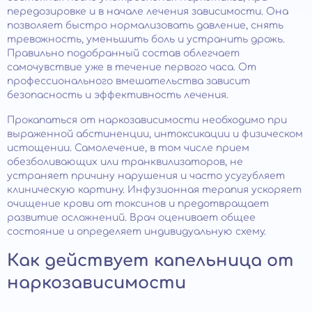
передозировке и в начале лечения зависимости. Она
позволяет быстро нормализовать давление, снять
тревожность, уменьшить боль и устранить дрожь.
Правильно подобранный состав облегчает
самочувствие уже в течение первого часа. От
профессионального вмешательства зависит
безопасность и эффективность лечения.
Прокапаться от наркозависимости необходимо при
выраженной абстиненции, интоксикации и физическом
истощении. Самолечение, в том числе прием
обезболивающих или транквилизаторов, не
устраняет причину нарушения и часто усугубляет
клиническую картину. Инфузионная терапия ускоряет
очищение крови от токсинов и предотвращает
развитие осложнений. Врач оценивает общее
состояние и определяет индивидуальную схему.
Как действует капельница от
наркозависимости