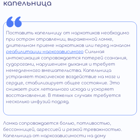
капельница
Поставить капельницу от наркотиков необходимо
при остром отравлении, выраженной ломке,
длительном приеме наркотиков или перед началом
реабилитации наркозависимого
Сильная
интоксикация сопровождается потерей сознания,
судорогами, нарушением дыхания и требует
немедленного вмешательства. Капельница
устраняет токсическое воздействие на мозг и
сердце, стабилизирует общее состояние. Это
снижает риск летального исхода и ускоряет
восстановление. В тяжелых случаях требуется
несколько инфузий подряд.
Ломка сопровождается болью, потливостью,
бессонницей, агрессией и резкой тревожностью.
Капельница от наркозависимости на дому