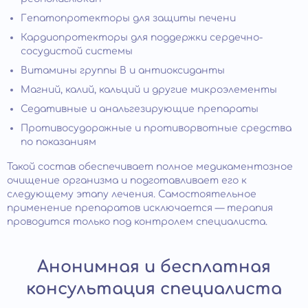
Гепатопротекторы для защиты печени
Кардиопротекторы для поддержки сердечно-
сосудистой системы
Витамины группы B и антиоксиданты
Магний, калий, кальций и другие микроэлементы
Седативные и анальгезирующие препараты
Противосудорожные и противорвотные средства
по показаниям
Такой состав обеспечивает полное медикаментозное
очищение организма и подготавливает его к
следующему этапу лечения. Самостоятельное
применение препаратов исключается — терапия
проводится только под контролем специалиста.
Анонимная и бесплатная
консультация специалиста