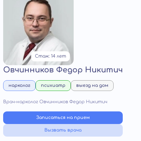
Стаж: 14 лет
Овчинников Федор Никитич
нарколог
психиатр
выезд на дом
Врач-нарколог Овчинников Федор Никитич
Записаться на прием
Вызвать врача