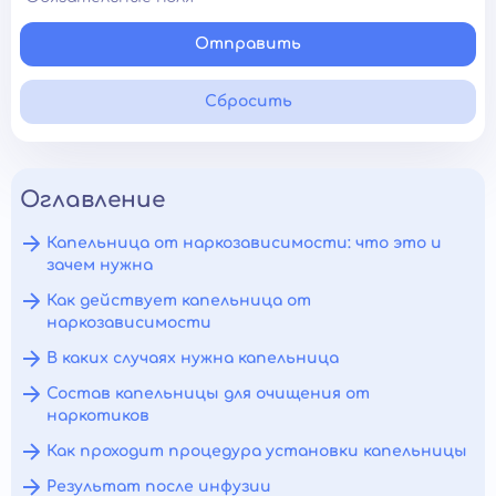
Отправить
Сбросить
Оглавление
Капельница от наркозависимости: что это и
зачем нужна
Как действует капельница от
наркозависимости
В каких случаях нужна капельница
Состав капельницы для очищения от
наркотиков
Как проходит процедура установки капельницы
Результат после инфузии