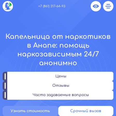
+7 (861) 217-64-93
Капельница от наркотиков
в Анапе: помощь
наркозависимым 24/7
анонимно
Цены
Отзывы
Часто задаваемые вопросы
Узнать стоимость
Срочный вызов