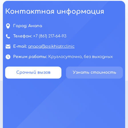
Контактная информация
Город:
Анапа
Телефон:
+7 (861) 217-64-93
E-mail:
anapa@psikhiatr.clinic
Режим работы:
Круглосуточно, без выходных
Срочный вызов
Узнать стоимость