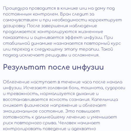
Процедура проводится в клинике или на дому под
постоянным контролем. Врач следит за
самочувствием и при необходимости корректирует
дозировку. После завершения наблюдение
продолжается: контролируются жизненные
показатели и оценивается эффект инфузии. При
стабильной динамике назначается повторный курс
или переход к следующему этапу терапии. Такой
подход исключает рецидивы и осложнения.
Результат после инфузии
Облегчение наступает в течение часа после начала
инфузии. Исчезают головная боль, тошнота, судороги
и тревожность, нормализуется дыхание и
восстанавливается ясность сознания. Капельница
снижает физическое напряжение и облегчает
эмоциональное состояние. Это повышает
готовность к дальнейшему лечению и уменьшает
риск повторного срыва. Человек начинает
контролировать поведение и адекватно