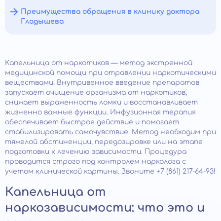
Преимущества обращения в клинику доктора
Гладышева
Капельница от наркотиков — метод экстренной
медицинской помощи при отравлении наркотическими
веществами. Внутривенное введение препаратов
запускает очищение организма от наркотиков,
снижает выраженность ломки и восстанавливает
жизненно важные функции. Инфузионная терапия
обеспечивает быстрое действие и помогает
стабилизировать самочувствие. Метод необходим при
тяжелой абстиненции, передозировке или на этапе
подготовки к лечению зависимости. Процедура
проводится строго под контролем нарколога с
учетом клинической картины. Звоните +7 (861) 217-64-93!
Капельница от
наркозависимости: что это и