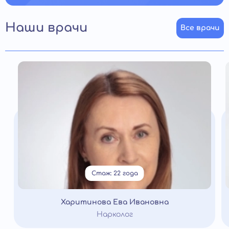
Наши врачи
Все врачи
Стаж: 22 года
Харитинова Ева Ивановна
Нарколог