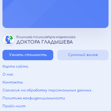
Клиника психиатра-нарколога
ДОКТОРА ГЛАДЫШЕВА
Узнать стоимость
Срочный вызов
Карта сайта
О нас
Контакты
Согласие на обработку персональных данных
Политика конфиденциальности
Прайс-лист