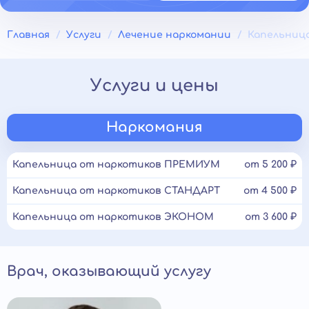
Главная
Услуги
Лечение наркомании
Капельниц
Услуги и цены
Наркомания
Капельница от наркотиков ПРЕМИУМ
от 5 200 ₽
Капельница от наркотиков СТАНДАРТ
от 4 500 ₽
Капельница от наркотиков ЭКОНОМ
от 3 600 ₽
Врач, оказывающий услугу