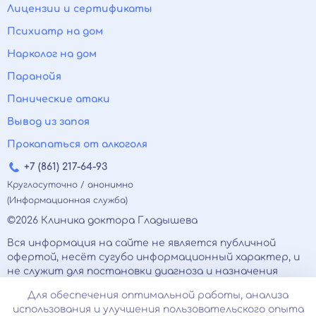
Лицензии и сертификаты
Психиатр на дом
Нарколог на дом
Паранойя
Панические атаки
Вывод из запоя
Прокапаться от алкоголя
+7 (861) 217-64-93
Круглосуточно / анонимно
(Информационная служба)
©2026 Клиника доктора Гладышева
Вся информация на сайте не является публичной
офертой, несёт сугубо информационный характер, и
не служит для постановки диагноза и назначения
лечения.
Для обеспечения оптимальной работы, анализа
Есть противопоказания, необходимо
использования и улучшения пользовательского опыта
проконсультироваться с врачом. Консультационные