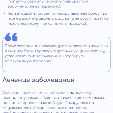
(попытки разжать челюсть повышаются
вероятность ее перелома);
нельзя давать пациенту лекарственные средства
(есть риск неправильно рассчитать дозу, к тому же
таблетки могут попасть не в то горло).
После завершения рекомендуется отвезти человека
в клинику. Врачи проведут детальную диагностику,
установят тип заболевания и подберут
эффективную терапию.
Лечение заболевания
Основная цель лечения – обеспечить человеку
полноценную жизнь. Тактика зависит от симптомов,
причины. Терапевтический курс базируется на
медикаментах. Лекарственные препараты
подбираются индивидуально, в первую очередь