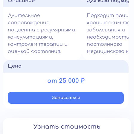
Описание
Для кого подход
Длительное
Подходит пацие
сопровождение
хроническим теч
пациента с регулярными
заболевания и
консультациями,
необходимостью
контролем терапии и
постоянного
оценкой состояния.
медицинского ко
Цена
от 25 000 ₽
Записатьcя
Узнать стоимость