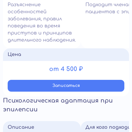
Разъяснение
Подходит членам
особенностей
пациентов с эпи
заболевания, правил
поведения во время
приступов и принципов
длительного наблюдения.
Цена
от 4 500 ₽
Записатьcя
Психологическая адаптация при
эпилепсии
Описание
Для кого подход