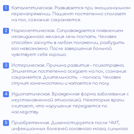
Каталептическая. Развивается при эмоциональном
перенапряжении. Пациент постепенно сползает
на пол, сознание сохраняется.
Нарколептическая. Сопровождается появлением
неожиданного желания лечь поспать. Человек
способен заснуть в любом положении, разбудить
его невозможно. После завершения больной
чувствует себя хорошо.
Истерическая. Причина развития – психотравма.
Эпилептик постепенно оседает на пол, сознание
сохраняется. Длительность – полчаса. Человек
стучит конечностями и катается по полу.
Идиопатическая. Врожденная форма заболевания с
неустановленной этиологией. Некоторые врачи
считают, что нарушение передается по
наследству.
Приобретенная. Диагностируется после ЧМТ,
инфекционных болезней головного мозга, сильного