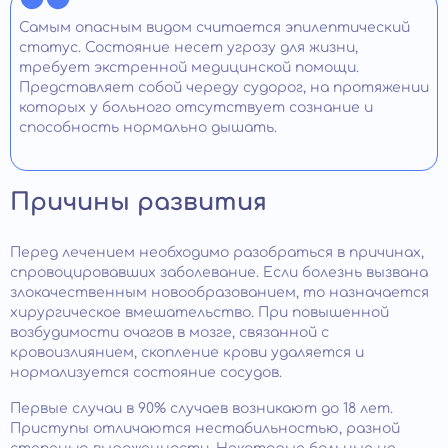
Самым опасным видом считается эпилептический
статус. Состояние несет угрозу для жизни,
требует экстренной медицинской помощи.
Представляет собой череду судорог, на протяжении
которых у больного отсутствует сознание и
способность нормально дышать.
Причины развития
Перед лечением необходимо разобраться в причинах,
спровоцировавших заболевание. Если болезнь вызвана
злокачественным новообразованием, то назначается
хирургическое вмешательство. При повышенной
возбудимости очагов в мозге, связанной с
кровоизлиянием, скопление крови удаляется и
нормализуется состояние сосудов.
Первые случаи в 90% случаев возникают до 18 лет.
Приступы отличаются нестабильностью, разной