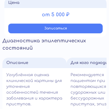
Цена
от 5 000 ₽
Записатьcя
Диагностика эпилептических
состояний
Описание
Для кого подход
Углублённая оценка
Рекомендуется
клинической картины для
пациентам при
уточнения
повторяющихся
особенностей течения
судорожных или
заболевания и характера
бессудорожных
приступов.
приступах, эпиз