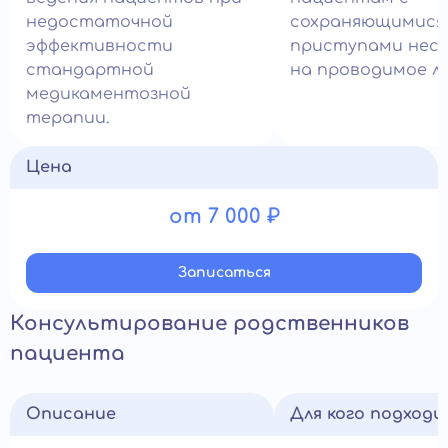
недостаточной
сохраняющимися
эффективности
приступами нес
стандартной
на проводимое ле
медикаментозной
терапии.
Цена
от 7 000 ₽
Записатьcя
Консультирование родственников
пациента
Описание
Для кого подход