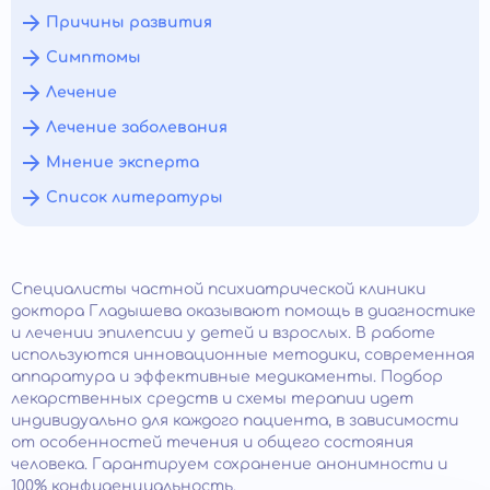
Причины развития
Симптомы
Лечение
Лечение заболевания
Мнение эксперта
Список литературы
Специалисты частной психиатрической клиники
доктора Гладышева оказывают помощь в диагностике
и лечении эпилепсии у детей и взрослых. В работе
используются инновационные методики, современная
аппаратура и эффективные медикаменты. Подбор
лекарственных средств и схемы терапии идет
индивидуально для каждого пациента, в зависимости
от особенностей течения и общего состояния
человека. Гарантируем сохранение анонимности и
100% конфиденциальность.