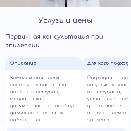
Услуги и цены
Первичная консультация при
эпилепсии
Описание
Для кого подход
Комплексная оценка
Подходит паци
состояния пациента,
впервые возник
анализ приступов,
приступами,
медицинской
установленным
документации и подбор
диагнозом или
дальнейшей тактики
подозрением на
наблюдения.
эпилепсию.