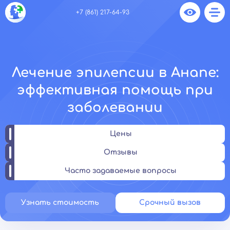
+7 (861) 217-64-93
Лечение эпилепсии в Анапе:
эффективная помощь при
заболевании
Цены
Отзывы
Часто задаваемые вопросы
Узнать стоимость
Срочный вызов