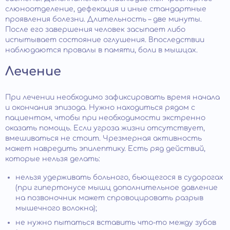
слюноотделение, дефекация и иные стандартные
проявления болезни. Длительность – две минуты.
После его завершения человек засыпает либо
испытывает состояние оглушения. Впоследствии
наблюдаются провалы в памяти, боли в мышцах.
Лечение
При лечении необходимо зафиксировать время начала
и окончания эпизода. Нужно находиться рядом с
пациентом, чтобы при необходимости экстренно
оказать помощь. Если угроза жизни отсутствует,
вмешиваться не стоит. Чрезмерная активность
может навредить эпилептику. Есть ряд действий,
которые нельзя делать:
нельзя удерживать больного, бьющегося в судорогах
(при гипертонусе мышц дополнительное давление
на позвоночник может спровоцировать разрыв
мышечного волокна);
не нужно пытаться вставить что-то между зубов