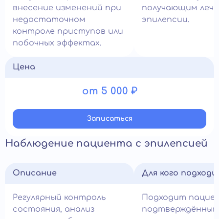
внесение изменений при
получающим лече
недостаточном
эпилепсии.
контроле приступов или
побочных эффектах.
Цена
от 5 000 ₽
Записатьcя
Наблюдение пациента с эпилепсией
Описание
Для кого подход
Регулярный контроль
Подходит пацие
состояния, анализ
подтверждённым