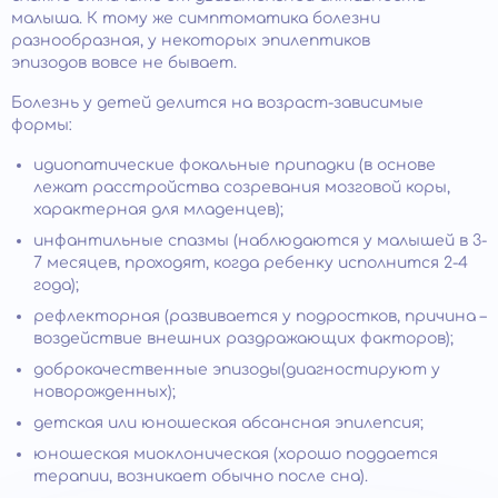
малыша. К тому же симптоматика болезни
разнообразная, у некоторых эпилептиков
эпизодов вовсе не бывает.
Болезнь у детей делится на возраст-зависимые
формы:
идиопатические фокальные припадки (в основе
лежат расстройства созревания мозговой коры,
характерная для младенцев);
инфантильные спазмы (наблюдаются у малышей в 3-
7 месяцев, проходят, когда ребенку исполнится 2-4
года);
рефлекторная (развивается у подростков, причина –
воздействие внешних раздражающих факторов);
доброкачественные эпизоды(диагностируют у
новорожденных);
детская или юношеская абсансная эпилепсия;
юношеская миоклоническая (хорошо поддается
терапии, возникает обычно после сна).