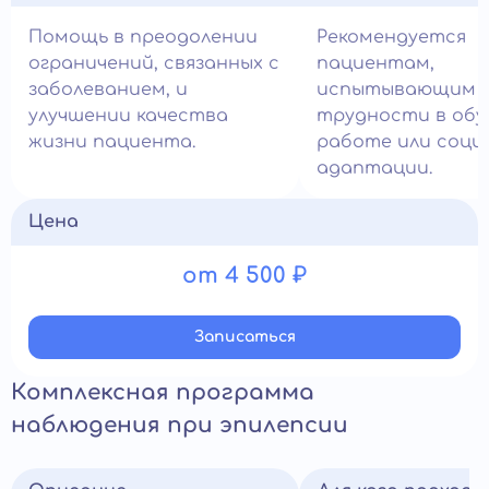
Помощь в преодолении
Рекомендуется
ограничений, связанных с
пациентам,
заболеванием, и
испытывающим
улучшении качества
трудности в обу
жизни пациента.
работе или соци
адаптации.
Цена
от 4 500 ₽
Записатьcя
Комплексная программа
наблюдения при эпилепсии