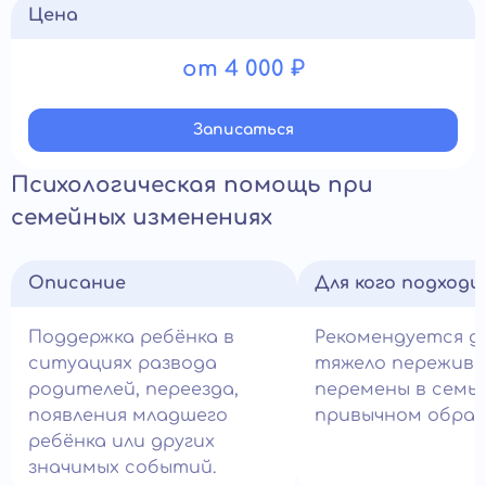
Цена
от 4 000 ₽
Записатьcя
Психологическая помощь при
семейных изменениях
Описание
Для кого подход
Поддержка ребёнка в
Рекомендуется д
ситуациях развода
тяжело пережив
родителей, переезда,
перемены в семье
появления младшего
привычном образ
ребёнка или других
значимых событий.