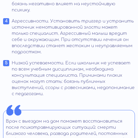
боязнь негативно влияет на неустойчивую
психику.
Агрессивности. Установить триггер и устранить
источник немотивированной злости может
только специалист. Агрессивный малыш вредит
себе и окружающим. При отсутствии лечения он
впоследствии станет жестоким и неуправляемым
подростком.
Низкой успеваемости. Если школьник не успевает
по всем учебным дисциплинам, необходима
консультация специалиста. Причинами плохих
оценок могут стать: боязнь публичных
выступлений, ссоры с ровесниками, недопонимание
с педагогами.
Врач с выездом на дом поможет восстановиться
после психотравмирующих ситуаций: смерти
близкого человека, развода родителей, постоянных