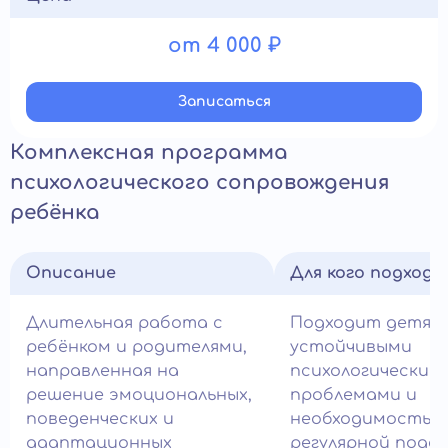
от 4 000 ₽
Записатьcя
Комплексная программа
психологического сопровождения
ребёнка
Описание
Для кого подход
Длительная работа с
Подходит детям
ребёнком и родителями,
устойчивыми
направленная на
психологическим
решение эмоциональных,
проблемами и
поведенческих и
необходимостью
адаптационных
регулярной подд