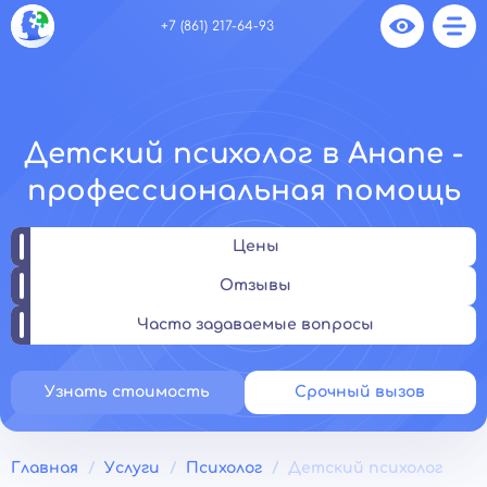
+7 (861) 217-64-93
Детский психолог в Анапе -
профессиональная помощь
Цены
Отзывы
Часто задаваемые вопросы
Узнать стоимость
Срочный вызов
Главная
Услуги
Психолог
Детский психолог