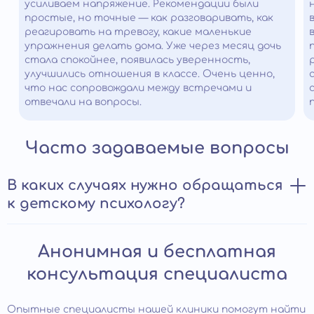
усиливаем напряжение. Рекомендации были
простые, но точные — как разговаривать, как
реагировать на тревогу, какие маленькие
упражнения делать дома. Уже через месяц дочь
стала спокойнее, появилась уверенность,
улучшились отношения в классе. Очень ценно,
что нас сопровождали между встречами и
отвечали на вопросы.
Часто задаваемые вопросы
В каких случаях нужно обращаться
к детскому психологу?
Прием у детского психолога помогает:
Анонимная и бесплатная
преодолеть стандартные возрастные проблемы;
консультация специалиста
наладить отношения с ровесниками, родителями;
определить индивидуальные особенности и
Опытные специалисты нашей клиники помогут найти