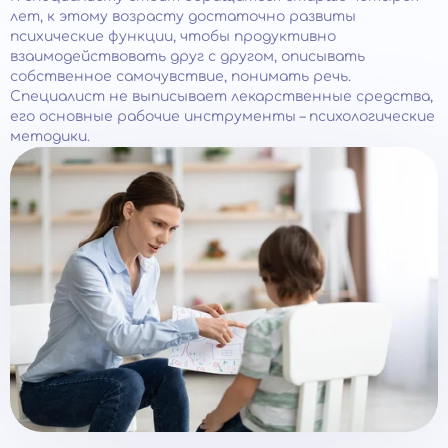
лет, к этому возрасту достаточно развиты
психические функции, чтобы продуктивно
взаимодействовать друг с другом, описывать
собственное самочувствие, понимать речь.
Специалист не выписывает лекарственные средства,
его основные рабочие инструменты – психологические
методики.