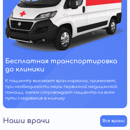
Бесплатная транспортировка
до клиники
К пациенту выезжает врач-нарколог, применяет,
при необходимости меры первичной медицинской
помощи, затем сопровождает пациента на всем
пути следования в клинику
Наши врачи
Все врачи