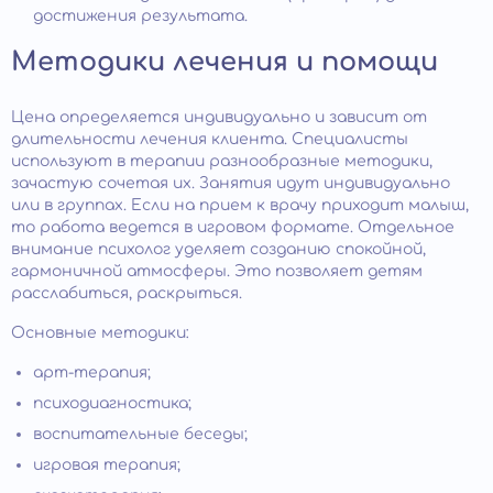
достижения результата.
Методики лечения и помощи
Цена определяется индивидуально и зависит от
длительности лечения клиента. Специалисты
используют в терапии разнообразные методики,
зачастую сочетая их. Занятия идут индивидуально
или в группах. Если на прием к врачу приходит малыш,
то работа ведется в игровом формате. Отдельное
внимание психолог уделяет созданию спокойной,
гармоничной атмосферы. Это позволяет детям
расслабиться, раскрыться.
Основные методики:
арт-терапия;
психодиагностика;
воспитательные беседы;
игровая терапия;