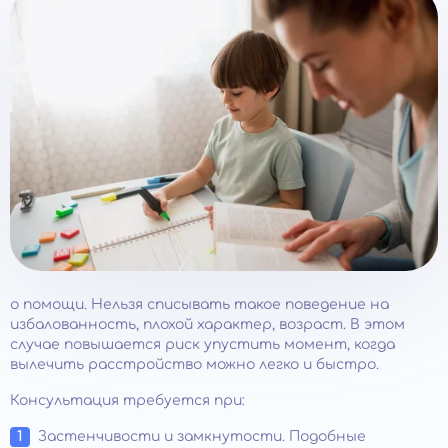
о помощи. Нельзя списывать такое поведение на
избалованность, плохой характер, возраст. В этом
случае повышается риск упустить момент, когда
вылечить расстройство можно легко и быстро.
Консультация требуется при:
Застенчивости и замкнутости. Подобные