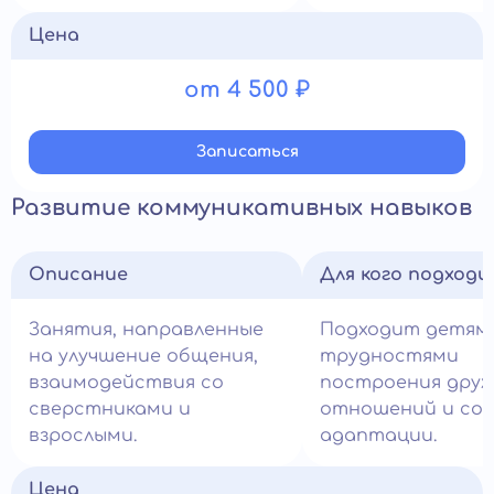
Цена
от 4 500 ₽
Записатьcя
Развитие коммуникативных навыков
Описание
Для кого подход
Занятия, направленные
Подходит детям
на улучшение общения,
трудностями
взаимодействия со
построения друж
сверстниками и
отношений и со
взрослыми.
адаптации.
Цена