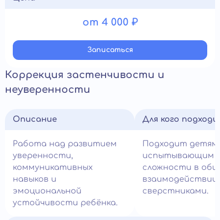
от 4 000 ₽
Записатьcя
Коррекция застенчивости и
неуверенности
Описание
Для кого подход
Работа над развитием
Подходит детям,
уверенности,
испытывающим
коммуникативных
сложности в общ
навыков и
взаимодействии 
эмоциональной
сверстниками.
устойчивости ребёнка.