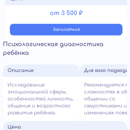
от 3 500 ₽
Записатьcя
Психологическая диагностика
ребёнка
Описание
Для кого подход
Исследование
Рекомендуется п
эмоциональной сферы,
сложностях в обу
особенностей личности,
общении со
общения и возрастного
сверстниками и
развития ребёнка.
изменениях повед
Цена