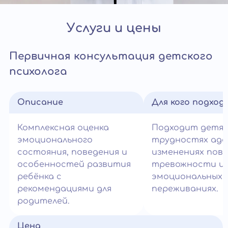
Услуги и цены
Первичная консультация детского
психолога
Описание
Для кого подход
Комплексная оценка
Подходит детям
эмоционального
трудностях ада
состояния, поведения и
изменениях пове
особенностей развития
тревожности и
ребёнка с
эмоциональных
рекомендациями для
переживаниях.
родителей.
Цена