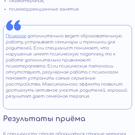
сказкотерапия;
психокоррекционные занятия.
Психолог
дополнительно ведет образовательную
работу, устраивает семинары и тренинги для
родителей. Если специалист понимает, что
нарушение имеет психическую подоплеку, то к
работе дополнительно привлекают
психотерапевта. Если психические патологии
отсутствуют, регулярная работа с психологом
поможет устранить самые серьезные
расстройства. Максимального эффекта позволит
достигнуть активное участие родителей, хороший
результат дает семейная терапия.
Результаты приёма
К специалисту стоит обращаться старше четырех