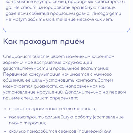
конфликтов внутри семьи, природных катастроф и
др. Не стоит игнорировать врачебную помощь,
даже если события произошли давно. Иногда дети
не могут забыть их в течение нескольких лет.
Как проходит приём
Специалист обеспечивает маленьким клиентам
гармоничное восприятие окружающей
действительности и правильное воспитание.
Первичная консультация начинается с личного
общения, ее цель – установить контакт. Затем
назначается диагностика, направленная на
установление нарушений. Дополнительно на первом
приеме специалист определяет:
в каких направлениях вести терапию;
как выстроить дальнейшую работу (составление
плана терапии);
сколько понадобится сеансов (примерно) для