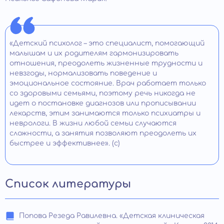
«Детский психолог – это специалист, помогающий
малышам и их родителям гармонизировать
отношения, преодолеть жизненные трудности и
невзгоды, нормализовать поведение и
эмоциональное состояние. Врач работает только
со здоровыми семьями, поэтому речь никогда не
идет о постановке диагнозов или прописывании
лекарств, этим занимаются только психиатры и
неврологи. В жизни любой семьи случаются
сложности, а занятия позволяют преодолеть их
быстрее и эффективнее». (с)
Список литературы
Попова Резеда Равилевна. «Детская клиническая