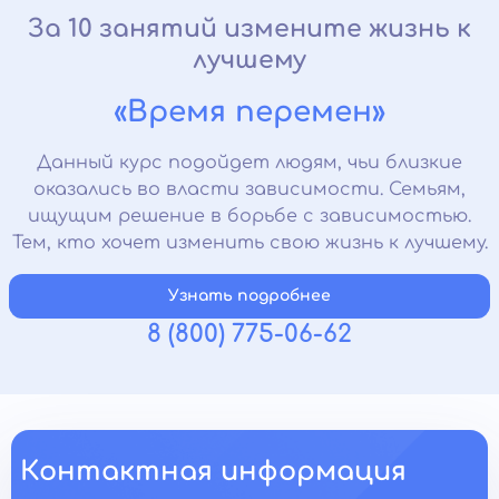
За 10 занятий измените жизнь к
лучшему
«Время перемен»
Данный курс подойдет людям, чьи близкие
оказались во власти зависимости. Семьям,
ищущим решение в борьбе с зависимостью.
Тем, кто хочет изменить свою жизнь к лучшему.
Узнать подробнее
8 (800) 775-06-62
Контактная информация