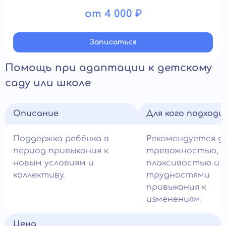
от 4 000 ₽
Записатьcя
Помощь при адаптации к детскому
саду или школе
Описание
Для кого подход
Поддержка ребёнка в
Рекомендуется д
период привыкания к
тревожностью,
новым условиям и
плаксивостью и
коллективу.
трудностями
привыкания к
изменениям.
Цена