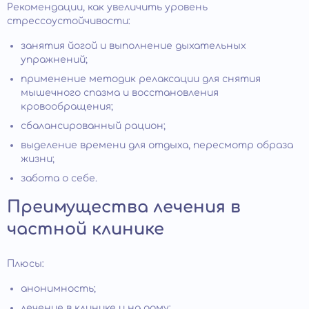
Рекомендации, как увеличить уровень
стрессоустойчивости:
занятия йогой и выполнение дыхательных
упражнений;
применение методик релаксации для снятия
мышечного спазма и восстановления
кровообращения;
сбалансированный рацион;
выделение времени для отдыха, пересмотр образа
жизни;
забота о себе.
Преимущества лечения в
частной клинике
Плюсы:
анонимность;
лечение в клинике и на дому;