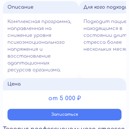
Описание
Для кого подход
Комплексная программа,
Подходит пацие
направленная на
находящимся в
снижение уровня
состоянии длите
психоэмоционального
стресса более
напряжения и
нескольких месяц
восстановление
адаптационных
ресурсов организма.
Цена
от 5 000 ₽
Записатьcя