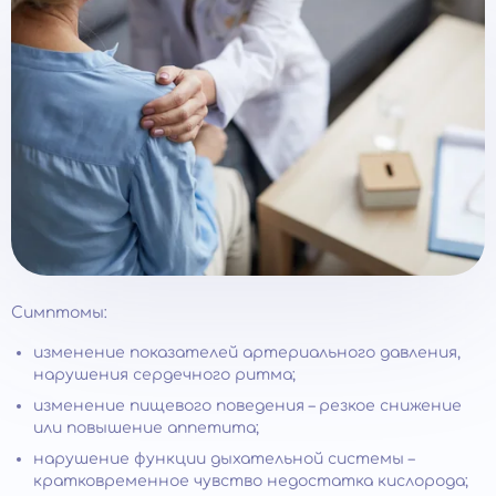
Симптомы:
изменение показателей артериального давления,
нарушения сердечного ритма;
изменение пищевого поведения – резкое снижение
или повышение аппетита;
нарушение функции дыхательной системы –
кратковременное чувство недостатка кислорода;