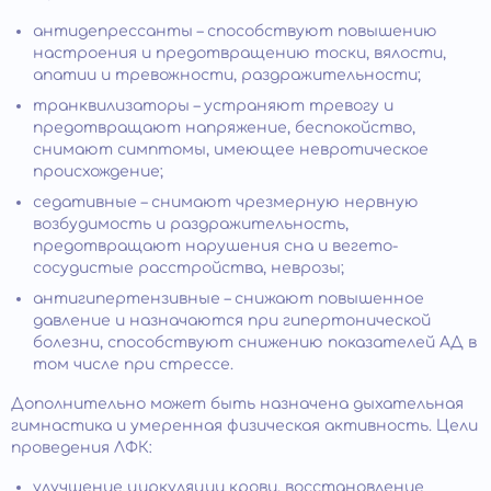
антидепрессанты – способствуют повышению
настроения и предотвращению тоски, вялости,
апатии и тревожности, раздражительности;
транквилизаторы – устраняют тревогу и
предотвращают напряжение, беспокойство,
снимают симптомы, имеющее невротическое
происхождение;
седативные – снимают чрезмерную нервную
возбудимость и раздражительность,
предотвращают нарушения сна и вегето-
сосудистые расстройства, неврозы;
антигипертензивные – снижают повышенное
давление и назначаются при гипертонической
болезни, способствуют снижению показателей АД в
том числе при стрессе.
Дополнительно может быть назначена дыхательная
гимнастика и умеренная физическая активность. Цели
проведения ЛФК:
улучшение циркуляции крови, восстановление