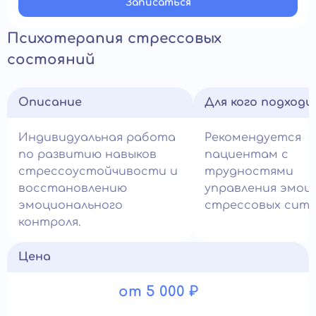
Записатьcя
Психотерапия стрессовых
состояний
Описание
Для кого подход
Индивидуальная работа
Рекомендуется
по развитию навыков
пациентам с
стрессоустойчивости и
трудностями
восстановлению
управления эмоц
эмоционального
стрессовых ситу
контроля.
Цена
от 5 000 ₽