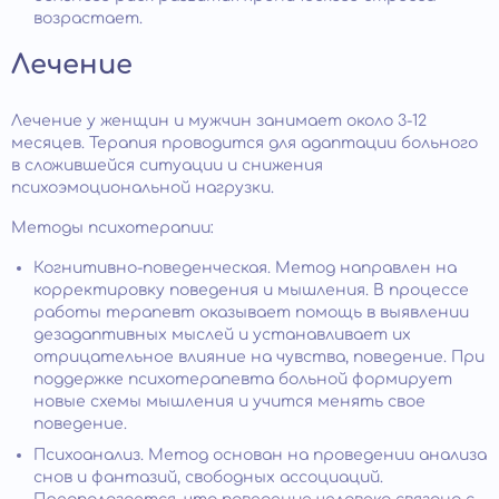
возрастает.
Лечение
Лечение у женщин и мужчин занимает около 3-12
месяцев. Терапия проводится для адаптации больного
в сложившейся ситуации и снижения
психоэмоциональной нагрузки.
Методы психотерапии:
Когнитивно-поведенческая. Метод направлен на
корректировку поведения и мышления. В процессе
работы терапевт оказывает помощь в выявлении
дезадаптивных мыслей и устанавливает их
отрицательное влияние на чувства, поведение. При
поддержке психотерапевта больной формирует
новые схемы мышления и учится менять свое
поведение.
Психоанализ. Метод основан на проведении анализа
снов и фантазий, свободных ассоциаций.