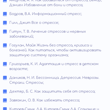
Анцупов, А. Я. Как избавиться от стресса; Бенор,
Дэниел Избавление от боли и стресса;
Бодров, В.А. Информационный стресс;
Гилл, Джит Все о стрессе;
Гитун, Т. В. Лечение стрессов и нервных
заболеваний;
Гогулан, Майя Жизнь без стресса, кризиса и
болезней. Как питаться, чтобы активизировать
защитную систему организма;
Григорьев, К. И. Адаптация и стресс в детском
возрасте;
Даников, Н. И. Бессонница. Депрессия. Неврозы.
Страхи. Стрессы;
Дехтяр, Б. С. Как защитить себя от стресса;
Завязкин, О. В. Как избежать стресса;
Китаев-Смык, Л.А. Китаев-Смык Л.А. Сознание и