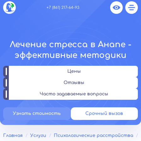
+7 (861) 217-64-93
Лечение стресса в Анапе -
эффективные методики
Цены
Отзывы
Часто задаваемые вопросы
Узнать стоимость
Срочный вызов
Главная
Услуги
Психологические расстройства