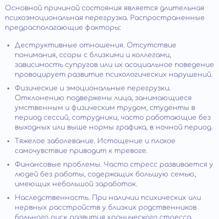
Основной причиной состояния является длительная
психоэмоциональная перегрузка. Распространенные
предрасполагающие факторы:
Деструктивные отношения. Отсутствие
понимания, ссоры с близкими и коллегами,
зависимость супругов или их асоциальное поведение
провоцирует развитие психологических нарушений.
Физические и эмоциональные перегрузки.
Отклонению подвержены лица, занимающиеся
умственным и физическим трудом, студенты в
период сессий, сотрудники, часто работающие без
выходных или выше нормы графика, в ночной период.
Тяжелое заболевание. Истощение и плохое
самочувствие приводит к тревоге.
Финансовые проблемы. Часто стресс развивается у
людей без работы, содержащих большую семью,
имеющих небольшой заработок.
Наследственность. При наличии психических или
нервных расстройств у близких родственников
больного риск развития хронического стресса