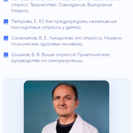
стресс. Творчество. Совладание. Выгорание.
Невроз;
Петрова, Е. Ю. Как предупредить негативные
последствия стресса у детей;
Саламатов, В. Е. Лекарство от стресса. Нервно-
психическое здоровье человека;
Шишков, В. В. Выше стресса! Практическое
руководство по саморегуляции.