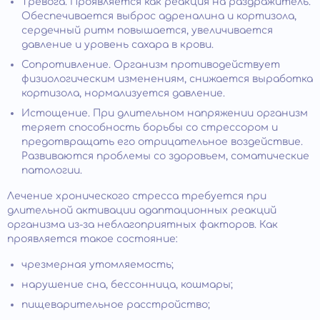
Тревога. Проявляется как реакция на раздражитель.
Обеспечивается выброс адреналина и кортизола,
сердечный ритм повышается, увеличивается
давление и уровень сахара в крови.
Сопротивление. Организм противодействует
физиологическим изменениям, снижается выработка
кортизола, нормализуется давление.
Истощение. При длительном напряжении организм
теряет способность борьбы со стрессором и
предотвращать его отрицательное воздействие.
Развиваются проблемы со здоровьем, соматические
патологии.
Лечение хронического стресса требуется при
длительной активации адаптационных реакций
организма из-за неблагоприятных факторов. Как
проявляется такое состояние:
чрезмерная утомляемость;
нарушение сна, бессонница, кошмары;
пищеварительное расстройство;