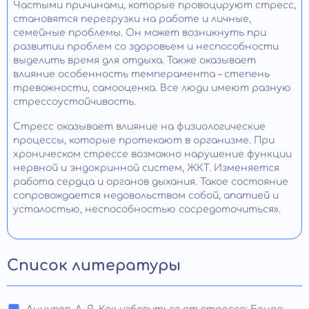
Частыми причинами, которые провоцируют стресс,
становятся перегрузки на работе и личные,
семейные проблемы. Он может возникнуть при
развитии проблем со здоровьем и неспособности
выделить время для отдыха. Также оказывает
влияние особенность темперамента – степень
тревожности, самооценка. Все люди имеют разную
стрессоустойчивость.
Стресс оказывает влияние на физиологические
процессы, которые протекают в организме. При
хроническом стрессе возможно нарушение функции
нервной и эндокринной систем, ЖКТ. Изменяется
работа сердца и органов дыхания. Такое состояние
сопровождается недовольством собой, апатией и
усталостью, неспособностью сосредоточиться».
Список литературы