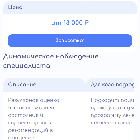
Цена
от 18 000 ₽
Записатьcя
Динамическое наблюдение
специалиста
Описание
Для кого подход
Регулярная оценка
Подходит пацие
эмоционального
проходящим дли
состояния и
программу лечен
корректировка
стрессовых сост
рекомендаций в
процессе