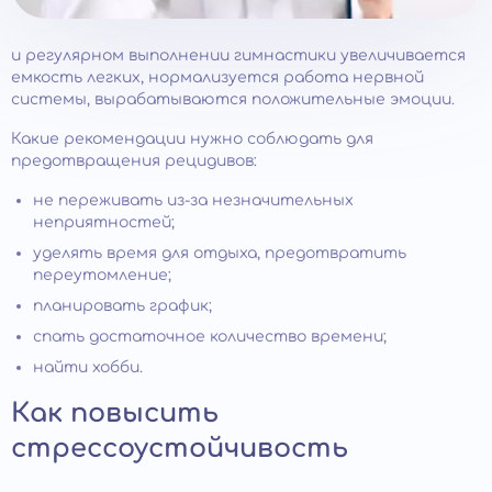
и регулярном выполнении гимнастики увеличивается
емкость легких, нормализуется работа нервной
системы, вырабатываются положительные эмоции.
Какие рекомендации нужно соблюдать для
предотвращения рецидивов:
не переживать из-за незначительных
неприятностей;
уделять время для отдыха, предотвратить
переутомление;
планировать график;
спать достаточное количество времени;
найти хобби.
Как повысить
стрессоустойчивость