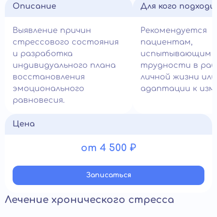
Описание
Для кого подход
Выявление причин
Рекомендуется
стрессового состояния
пациентам,
и разработка
испытывающим
индивидуального плана
трудности в раб
восстановления
личной жизни или
эмоционального
адаптации к изм
равновесия.
Цена
от 4 500 ₽
Записатьcя
Лечение хронического стресса