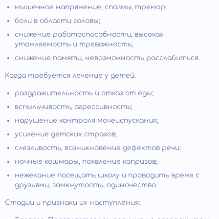
мышечное напряжение, спазмы, тремор;
боли в области головы;
снижение работоспособности, высокая
утомляемость и тревожность;
снижение памяти, невозможность расслабиться.
Когда требуется лечение у детей:
раздражительность и отказ от еды;
вспыльчивость, агрессивность;
нарушение контроля мочеиспускания;
усиление детских страхов;
слезливость, возникновение дефектов речи;
ночные кошмары, появление капризов;
нежелание посещать школу и проводить время с
друзьями, замкнутость, одиночество.
Стадии и признаки их наступления: