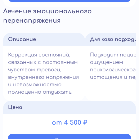
Лечение эмоционального
перенапряжения
Описание
Для кого подход
Коррекция состояний,
Подходит пацие
связанных с постоянным
ощущением
чувством тревоги,
психологического
внутреннего напряжения
истощения и пере
и невозможностью
полноценно отдыхать.
Цена
от 4 500 ₽