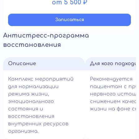
от 5 500 ₽
Записатьcя
Антистресс-программа
восстановления
Описание
Для кого подход
Комплекс мероприятий
Рекомендуется
для нормализации
пациентам с при
режима жизни,
нервного истоще
эмоционального
снижением качес
состояния и
жизни на фоне ст
восстановления
внутренних ресурсов
организма.