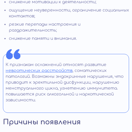
снижение мотивации к деятельности;
ощущение неуверенности, ограничение социальных
контактов;
резкие перепады настроения и
раздражительность;
снижение памяти и внимания.
К признакам осложнений относят развитие
невротических расстройств
, соматических
патологий. Возможны эндокринные нарушения, что
приводит к эректильной дисфункции, нарушению
менструального цикла, угнетению иммунитета.
повышается риск алкогольной и наркотической
зависимости.
Причины появления