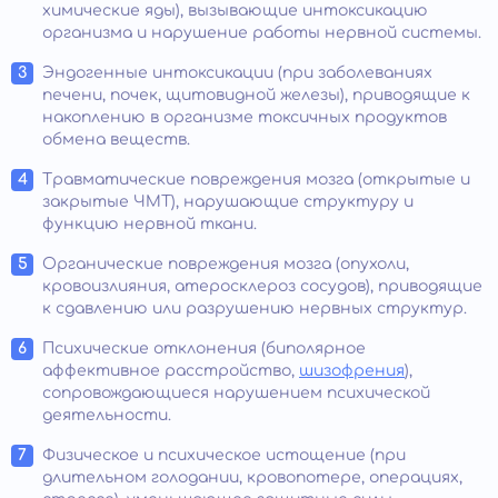
химические яды), вызывающие интоксикацию
организма и нарушение работы нервной системы.
Эндогенные интоксикации (при заболеваниях
печени, почек, щитовидной железы), приводящие к
накоплению в организме токсичных продуктов
обмена веществ.
Травматические повреждения мозга (открытые и
закрытые ЧМТ), нарушающие структуру и
функцию нервной ткани.
Органические повреждения мозга (опухоли,
кровоизлияния, атеросклероз сосудов), приводящие
к сдавлению или разрушению нервных структур.
Психические отклонения (биполярное
аффективное расстройство,
шизофрения
),
сопровождающиеся нарушением психической
деятельности.
Физическое и психическое истощение (при
длительном голодании, кровопотере, операциях,