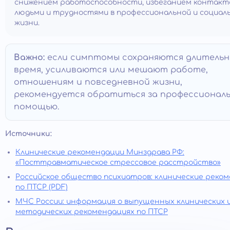
снижением работоспособности, избеганием контакт
людьми и трудностями в профессиональной и социал
жизни.
Важно:
если симптомы сохраняются длительн
время, усиливаются или мешают работе,
отношениям и повседневной жизни,
рекомендуется обратиться за профессионал
помощью.
Источники:
Клинические рекомендации Минздрава РФ:
«Посттравматическое стрессовое расстройство»
Российское общество психиатров: клинические реко
по ПТСР (PDF)
МЧС России: информация о выпущенных клинических 
методических рекомендациях по ПТСР