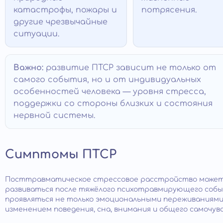
катастрофы, пожары и
потрясения.
другие чрезвычайные
ситуации.
Важно:
развитие ПТСР зависит не только от
самого события, но и от индивидуальных
особенностей человека — уровня стресса,
поддержки со стороны близких и состояния
нервной системы.
Симптомы ПТСР
Посттравматическое стрессовое расстройство може
развиваться после тяжёлого психотравмирующего собы
проявляться не только эмоциональными переживаниями,
изменением поведения, сна, внимания и общего самочув