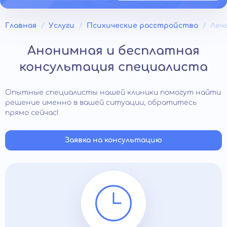
Главная
Услуги
Психические расстройства
Леч
Анонимная и бесплатная
консультация специалиста
Опытные специалисты нашей клиники помогут найти
решение именно в вашей ситуации, обратитесь
прямо сейчас!
Заявка на консультацию