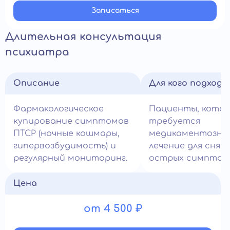
Записатьcя
Длительная консультация
психиатра
Описание
Для кого подход
Фармакологическое
Пациенты, кото
купирование симптомов
требуется
ПТСР (ночные кошмары,
медикаментозно
гипервозбудимость) и
лечение для снят
регулярный мониторинг.
острых симптом
Цена
от 4 500 ₽