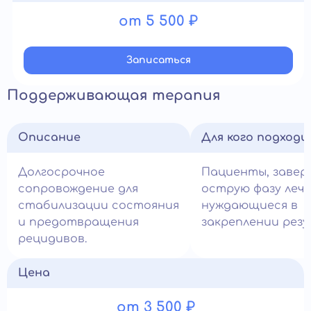
от 5 500 ₽
Записатьcя
Поддерживающая терапия
Описание
Для кого подход
Долгосрочное
Пациенты, заве
сопровождение для
острую фазу лече
стабилизации состояния
нуждающиеся в
и предотвращения
закреплении рез
рецидивов.
Цена
от 3 500 ₽