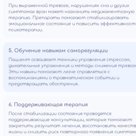
При выраженной тревоге, нарушениях сна и других
симптомах врач может назначить медикаментозную
терапию. Препараты помогают стабилизировать
эмоциональное состояние и повысить эффективност
психотерапии.
5. Обучение навыкам саморегуляции
Пациент осваивает техники управления стрессом,
дыхательные упражнения и методы снижения тревог
Эти навыки помогают легче справляться с
воспоминаниями о травматическом событии и
предотвращать обострения.
6. Поддерживающая терапия
После стабилизации состояния проводятся
поддерживающие консультации, которые помогают
закрепить результат лечения, восстановить качест
жизни и снизить риск повторного появления симптом