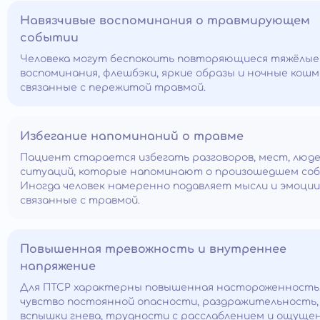
Навязчивые воспоминания о травмирующем
событии
Человека могут беспокоить повторяющиеся тяжёлые
воспоминания, флешбэки, яркие образы и ночные кошм
связанные с пережитой травмой.
Избегание напоминаний о травме
Пациент старается избегать разговоров, мест, люде
ситуаций, которые напоминают о произошедшем со
Иногда человек намеренно подавляет мысли и эмоции
связанные с травмой.
Повышенная тревожность и внутреннее
напряжение
Для ПТСР характерны повышенная настороженность
чувство постоянной опасности, раздражительность,
вспышки гнева, трудности с расслаблением и ощуще