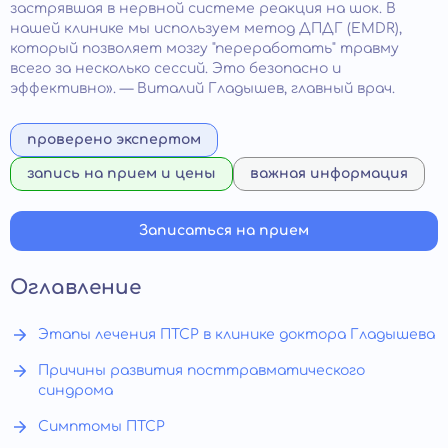
застрявшая в нервной системе реакция на шок. В
нашей клинике мы используем метод ДПДГ (EMDR),
который позволяет мозгу "переработать" травму
всего за несколько сессий. Это безопасно и
эффективно». — Виталий Гладышев, главный врач.
проверено экспертом
запись на прием и цены
важная информация
Записаться на прием
Оглавление
Этапы лечения ПТСР в клинике доктора Гладышева
Причины развития посттравматического
синдрома
Симптомы ПТСР