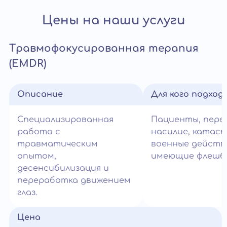
Цены на наши услуги
Травмофокусированная терапия
(EMDR)
Описание
Для кого подход
Специализированная
Пациенты, пер
работа с
насилие, катас
травматическим
военные действ
опытом,
имеющие флешбэ
десенсибилизация и
переработка движением
глаз.
Цена