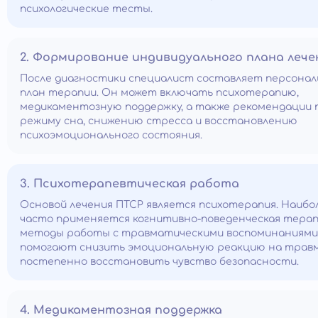
психологические тесты.
2. Формирование индивидуального плана лече
После диагностики специалист составляет персона
план терапии. Он может включать психотерапию,
медикаментозную поддержку, а также рекомендации 
режиму сна, снижению стресса и восстановлению
психоэмоционального состояния.
3. Психотерапевтическая работа
Основой лечения ПТСР является психотерапия. Наибо
часто применяется когнитивно-поведенческая терап
методы работы с травматическими воспоминаниями
помогают снизить эмоциональную реакцию на травм
постепенно восстановить чувство безопасности.
4. Медикаментозная поддержка