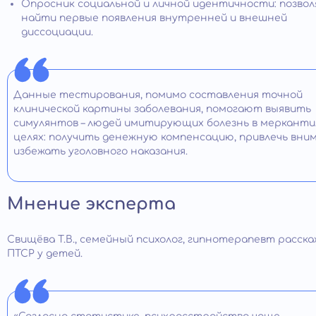
Опросник социальной и личной идентичности: позво
найти первые появления внутренней и внешней
диссоциации.
Данные тестирования, помимо составления точной
клинической картины заболевания, помогают выявить
симулянтов – людей имитирующих болезнь в меркант
целях: получить денежную компенсацию, привлечь вним
избежать уголовного наказания.
Мнение эксперта
Свищёва Т.В., семейный психолог, гипнотерапевт расск
ПТСР у детей.