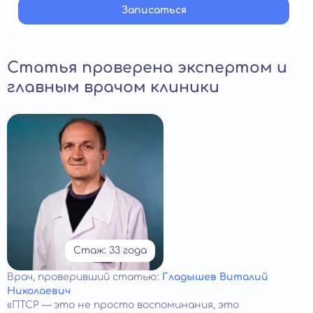
Записатьcя
Статья проверена экспертом и
главным врачом клиники
Стаж: 33 года
Врач
, проверивший статью:
Гладышев Виталий
Николаевич
«ПТСР — это не просто воспоминания, это