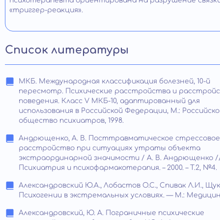
психотерапевта ориентирована на разрушение связк
«триггер-реакция».
Список литературы
МКБ. Международная классификация болезней, 10-й
пересмотр. Психические расстройства и расстрой
поведения. Класс V МКБ-10, адаптированный для
использования в Российской Федерации, М.: Российско
общество психиатров, 1998.
Андрющенко, А. В. Посттравматическое стрессовое
расстройство при ситуациях утраты объекта
экстраординарной значимости / А. В. Андрющенко /
Психиатрия и психофармакотерапия. – 2000. – Т.2, №4.
Александровский Ю.А., Лобастов О.С., Спивак Л.И., Щук
Психогении в экстремальных условиях. — М.: Медицина,
Александровский, Ю. А. Пограничные психические