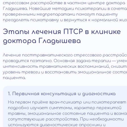
стрессовом расстройстве в частном центре доктора
Гладышева. Новейшие методики психотерапии в сочета
проверенными медпрепаратами помогут пациенту
преодолеть психотравму и вернуться к нормальной жиз
Этапы лечения ПТСР в клинике
доктора Гладышева
Лечение посттравматического стрессового расстрой
проводится поэтапно. Основная задача терапии — ум
интенсивность травматических воспоминаний, снизит
уровень тревоги и восстановить эмоциональное состо
пациента.
1. Первичная консультация и диагностика
На первом приёме врач-психиатр или психотерапевт
подробно изучает симптомы, характер пережитой
травмы, эмоциональное состояние пациента и возм
сопутствующие расстройства. При необходимости
используются диагностические опросники и