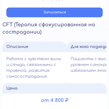
Записатьcя
CFT (Терапия сфокусированная на
сострадании)
Описание
Для кого подход
Работа с чувством вины
Пациенты с выс
и стыда, связанными с
уровнем самокри
травмой, развитие
избеганием эмоц
самосострадания.
Цена
от 4 800 ₽