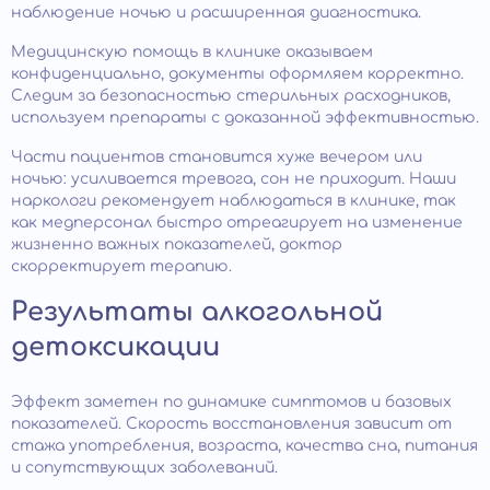
наблюдение ночью и расширенная диагностика.
Медицинскую помощь в клинике оказываем
конфиденциально, документы оформляем корректно.
Следим за безопасностью стерильных расходников,
используем препараты с доказанной эффективностью.
Части пациентов становится хуже вечером или
ночью: усиливается тревога, сон не приходит. Наши
наркологи рекомендует наблюдаться в клинике, так
как медперсонал быстро отреагирует на изменение
жизненно важных показателей, доктор
скорректирует терапию.
Результаты алкогольной
детоксикации
Эффект заметен по динамике симптомов и базовых
показателей. Скорость восстановления зависит от
стажа употребления, возраста, качества сна, питания
и сопутствующих заболеваний.