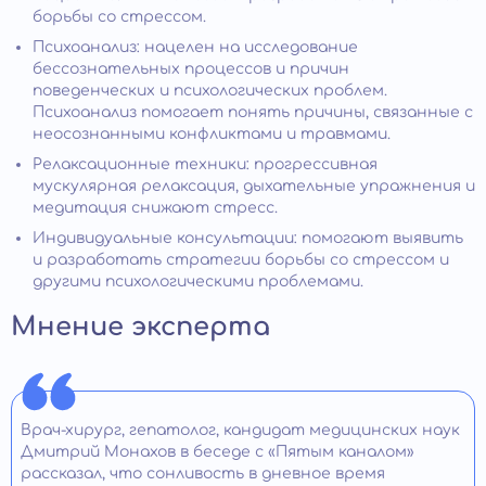
борьбы со стрессом.
Психоанализ: нацелен на исследование
бессознательных процессов и причин
поведенческих и психологических проблем.
Психоанализ помогает понять причины, связанные с
неосознанными конфликтами и травмами.
Релаксационные техники: прогрессивная
мускулярная релаксация, дыхательные упражнения и
медитация снижают стресс.
Индивидуальные консультации: помогают выявить
и разработать стратегии борьбы со стрессом и
другими психологическими проблемами.
Мнение эксперта
Врач-хирург, гепатолог, кандидат медицинских наук
Дмитрий Монахов в беседе с «Пятым каналом»
рассказал, что сонливость в дневное время