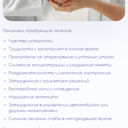
Признаки, требующие лечения:
Чувство усталости.
Трудности с засыпанием в ночное время.
Просыпание не отдохнувшим и усталым утром.
Снижение концентрации и ухудшение памяти.
Раздражительность и изменения настроения.
Затруднения с принятием решений.
Беспокойные ночи и сновидения.
Нарушения аппетита.
Затруднения в управлении автомобилем или
другими механизмами.
Сильное желание спать в неподходящее время.