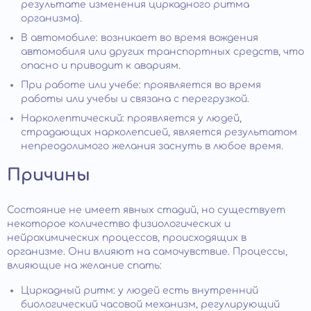
результате изменения циркадного ритма
организма).
В автомобиле: возникает во время вождения
автомобиля или других транспортных средств, что
опасно и приводит к авариям.
При работе или учебе: проявляется во время
работы или учебы и связана с перегрузкой.
Нарколептический: проявляется у людей,
страдающих нарколепсией, является результатом
непреодолимого желания заснуть в любое время.
Причины
Состояние не имеет явных стадий, но существует
некоторое количество физиологических и
нейрохимических процессов, происходящих в
организме. Они влияют на самочувствие. Процессы,
влияющие на желание спать:
Циркадный ритм: у людей есть внутренний
биологический часовой механизм, регулирующий