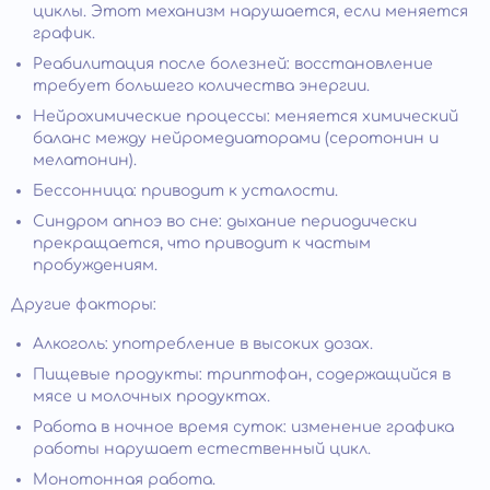
циклы. Этот механизм нарушается, если меняется
график.
Реабилитация после болезней: восстановление
требует большего количества энергии.
Нейрохимические процессы: меняется химический
баланс между нейромедиаторами (серотонин и
мелатонин).
Бессонница: приводит к усталости.
Синдром апноэ во сне: дыхание периодически
прекращается, что приводит к частым
пробуждениям.
Другие факторы:
Алкоголь: употребление в высоких дозах.
Пищевые продукты: триптофан, содержащийся в
мясе и молочных продуктах.
Работа в ночное время суток: изменение графика
работы нарушает естественный цикл.
Монотонная работа.