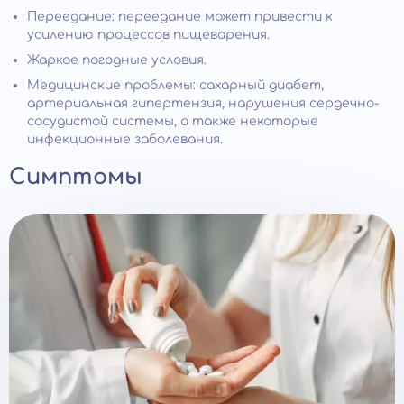
Переедание: переедание может привести к
усилению процессов пищеварения.
Жаркое погодные условия.
Медицинские проблемы: сахарный диабет,
артериальная гипертензия, нарушения сердечно-
сосудистой системы, а также некоторые
инфекционные заболевания.
Симптомы