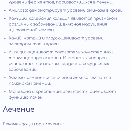
уровень ферментов, производящихся в печени.
Амилаза: демонстрирует уровень амилазы в крови.
Кальций: колебания кальция являются признаком
различных заболеваний, включая нарушения
щитовидной железы.
Калий, натрий и хлор: оценивают уровень
электролитов в крови.
Липиды: оценивают показатель холестерина и
триглицеридов в крови. Изменения липидов
считаются признаком сердечно-сосудистых
заболеваний.
Железо: изменения значения железа являются
признаком анемии.
Мочевина и креатинин: эти тесты оценивают
функцию почек.
Лечение
Рекомендации при лечении: