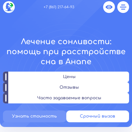
+7 (861) 217-64-93
Лечение сонливости:
помощь при расстройстве
сна в Анапе
Цены
Отзывы
Часто задаваемые вопросы
Узнать стоимость
Срочный вызов