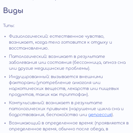
Виды
Типы:
Физиологический: естественное чувство,
возникает, когда тело готовится к отдыху и
восстановлению.
Патологический: возникает в результате
заболевания или состояния (бессонница, апноэ сна
или другие медицинские проблемы).
Индуцированный: вызывается внешними
факторами (употребление алкоголя или
наркотических веществ, лекарств или пищевых
продуктов, таких как триптофан).
Компульсивный: возникает в результате
патологических привычек (нарушение цикла сна и
бодрствования, беспокойство или
депрессия
).
Возникающий в определенное время: (проявляется в
определенное время, обычно после обеда, в