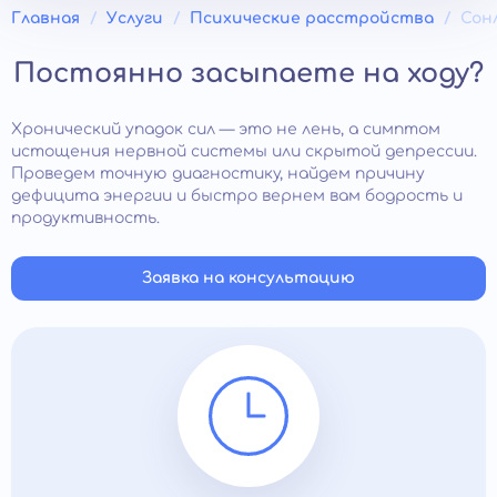
Главная
Услуги
Психические расстройства
Сон
Постоянно засыпаете на ходу?
Хронический упадок сил — это не лень, а симптом
истощения нервной системы или скрытой депрессии.
Проведем точную диагностику, найдем причину
дефицита энергии и быстро вернем вам бодрость и
продуктивность.
Заявка на консультацию