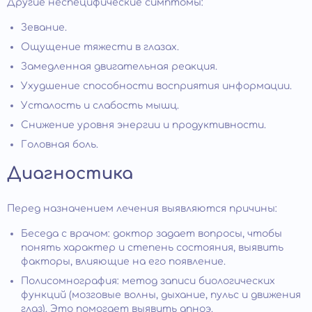
Другие неспецифические симптомы:
Зевание.
Ощущение тяжести в глазах.
Замедленная двигательная реакция.
Ухудшение способности восприятия информации.
Усталость и слабость мышц.
Снижение уровня энергии и продуктивности.
Головная боль.
Диагностика
Перед назначением лечения выявляются причины:
Беседа с врачом: доктор задает вопросы, чтобы
понять характер и степень состояния, выявить
факторы, влияющие на его появление.
Полисомнография: метод записи биологических
функций (мозговые волны, дыхание, пульс и движения
глаз). Это помогает выявить апноэ.