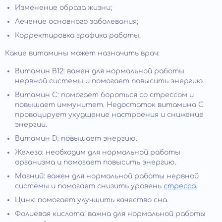
Изменение образа жизни;
Лечение основного заболевания;
Корректировка графика работы.
Какие витамины может назначить врач:
Витамин В12: важен для нормальной работы
нервной системы и помогает повысить энергию.
Витамин С: помогает бороться со стрессом и
повышает иммунитет. Недостаток витамина С
провоцирует ухудшение настроения и снижение
энергии.
Витамин D: повышает энергию.
Железо: необходим для нормальной работы
организма и помогает повысить энергию.
Магний: важен для нормальной работы нервной
системы и помогает снизить уровень
стресса
.
Цинк: помогает улучшить качество сна.
Фолиевая кислота: важна для нормальной работы