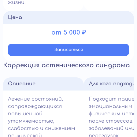
жизни.
Цена
от 5 000 ₽
Записатьcя
Коррекция астенического синдрома
Описание
Для кого подход
Лечение состояний,
Подходит пацие
сопровождающихся
эмоциональным 
повышенной
физическим ист
утомляемостью,
после стрессов,
слабостью и снижением
заболеваний или
психической
перегрузок.