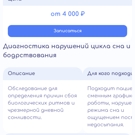
от 4 000 ₽
Записатьcя
Диагностика нарушений цикла сна и
бодрствования
Описание
Для кого подход
Обследование для
Подходит пацие
определения причин сбоя
сменным график
биологических ритмов и
работы, наруше
чрезмерной дневной
режима сна и
сонливости.
ощущением пост
недосыпания.