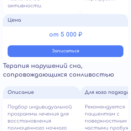
активности.
Цена
от 5 000 ₽
Записатьcя
Терапия нарушений сна,
сопровождающихся сонливостью
Описание
Для кого подход
Подбор индивидуальной
Рекомендуется
программы лечения для
пациентам с
восстановления
поверхностным с
полноценного ночного
частыми пробуж