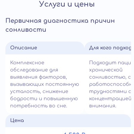
Услуги и цены
Первичная диагностика причин
сонливости
Описание
Для кого подход
Комплексное
Подходит паци
обследование для
хронической
выявления факторов,
сонливостью, с
вызывающих постоянную
работоспособн
усталость, снижение
трудностями с
бодрости и повышенную
концентрацией
потребность во сне.
внимания.
Цена