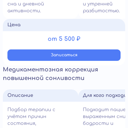
сна и дневной
и утренней
активности.
разбитостью.
Цена
от 5 500 ₽
Записатьcя
Медикаментозная коррекция
повышенной сонливости
Описание
Для кого подход
Подбор терапии с
Подходит пацие
учётом причин
выраженным сни
состояния,
бодрости и