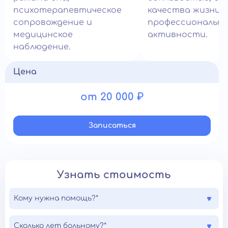
психотерапевтическое
качества жизни 
сопровождение и
профессиональн
медицинское
активности.
наблюдение.
Цена
от 20 000 ₽
Записатьcя
Узнать стоимость
Кому нужна помощь?*
Сколько лет больному?*