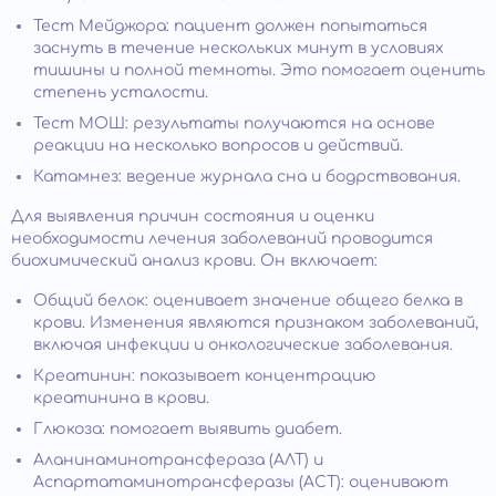
Тест Мейджора: пациент должен попытаться
заснуть в течение нескольких минут в условиях
тишины и полной темноты. Это помогает оценить
степень усталости.
Тест МОШ: результаты получаются на основе
реакции на несколько вопросов и действий.
Катамнез: ведение журнала сна и бодрствования.
Для выявления причин состояния и оценки
необходимости лечения заболеваний проводится
биохимический анализ крови. Он включает:
Общий белок: оценивает значение общего белка в
крови. Изменения являются признаком заболеваний,
включая инфекции и онкологические заболевания.
Креатинин: показывает концентрацию
креатинина в крови.
Глюкоза: помогает выявить диабет.
Аланинаминотрансфераза (АЛТ) и
Аспартатаминотрансферазы (АСТ): оценивают