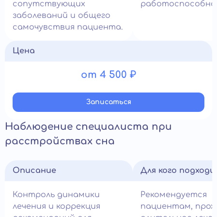
сопутствующих
работоспособно
заболеваний и общего
самочувствия пациента.
Цена
от 4 500 ₽
Записатьcя
Наблюдение специалиста при
расстройствах сна
Описание
Для кого подход
Контроль динамики
Рекомендуется
лечения и коррекция
пациентам, про