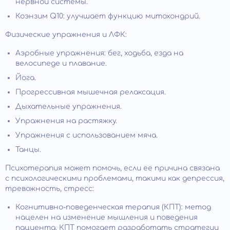
нервной системы.
Коэнзим Q10: улучшает функцию митохондрий.
Физические упражнения и ЛФК:
Аэробные упражнения: бег, ходьба, езда на
велосипеде и плавание.
Йога.
Прогрессивная мышечная релаксация.
Дыхательные упражнения.
Упражнения на растяжку.
Упражнения с использованием мяча.
Танцы.
Психотерапия может помочь, если ее причина связана
с психологическими проблемами, такими как депрессия,
тревожность, стресс:
Когнитивно-поведенческая терапия (КПТ): метод
нацелен на изменение мышления и поведения
пациента. КПТ помогает разработать стратегии