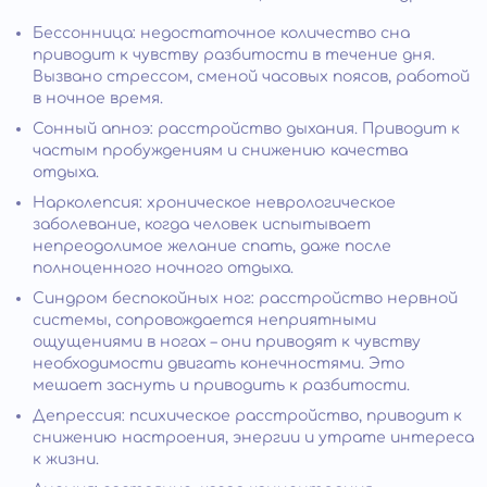
Бессонница: недостаточное количество сна
приводит к чувству разбитости в течение дня.
Вызвано стрессом, сменой часовых поясов, работой
в ночное время.
Сонный апноэ: расстройство дыхания. Приводит к
частым пробуждениям и снижению качества
отдыха.
Нарколепсия: хроническое неврологическое
заболевание, когда человек испытывает
непреодолимое желание спать, даже после
полноценного ночного отдыха.
Синдром беспокойных ног: расстройство нервной
системы, сопровождается неприятными
ощущениями в ногах – они приводят к чувству
необходимости двигать конечностями. Это
мешает заснуть и приводить к разбитости.
Депрессия: психическое расстройство, приводит к
снижению настроения, энергии и утрате интереса
к жизни.