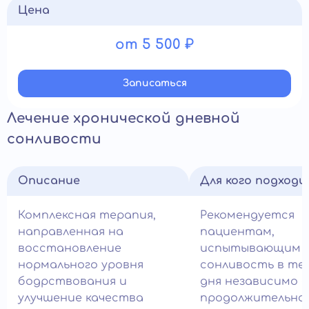
Цена
от 5 500 ₽
Записатьcя
Лечение хронической дневной
сонливости
Описание
Для кого подход
Комплексная терапия,
Рекомендуется
направленная на
пациентам,
восстановление
испытывающим
нормального уровня
сонливость в те
бодрствования и
дня независимо 
улучшение качества
продолжительнос