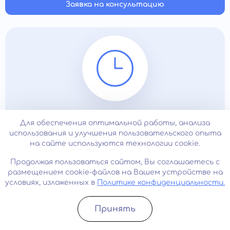
Заявка на консультацию
необходимо обратиться к врачу.
24/7
Для обеспечения оптимальной работы, анализа
использования и улучшения пользовательского опыта
на сайте используются технологии cookie.
Наша клиника работает круглосуточно
Продолжая пользоваться сайтом, Вы соглашаетесь с
размещением cookie-файлов на Вашем устройстве на
условиях, изложенных в
Политике конфиденциальности.
Принять
Записатьcя
Позвонить