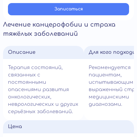
Записатьcя
Лечение канцерофобии и страха
тяжёлых заболеваний
Описание
Для кого подход
Терапия состояний,
Рекомендуется
связанных с
пациентам,
постоянными
испытывающим
опасениями развития
выраженный стра
онкологических,
медицинскими
неврологических и других
диагнозами.
серьёзных заболеваний.
Цена