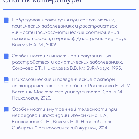
Список литературы
Небредовая ипохондрия при соматических,
психических заболеваниях и расстройствах
личности (психосоматические соотношения,
психопатология, терапия): Дисс. докт. мед. наук.
Волель Б.А. М., 2009
Особенности личности при пограничных
расстройствах и соматических заболеваниях.
Соколова Е.Т., Николаева В.В. М.: SvR-Аргус, 1995.
Психологические и поведенческие факторы
ипохондрических расстройств. Рассказова Е. И. М.:
Вестник Московского университета. Серия 14.
Психология, 2020.
Особенности внутренней телесности при
небредовой ипохондрии. Желонкина Т. А.,
Ениколопов С. Н., Волель Б. А. Новосибирск:
Сибирский психологический журнал, 2014.