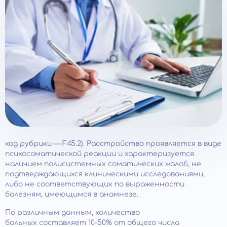
код рубрики — F45.2). Расстройство проявляется в виде
психосоматической реакции и характеризуется
наличием полисистемных соматических жалоб, не
подтверждающихся клиническими исследованиями,
либо не соответствующих по выраженности
болезням, имеющимся в анамнезе.
По различным данным, количество
больных составляет 10-50% от общего числа