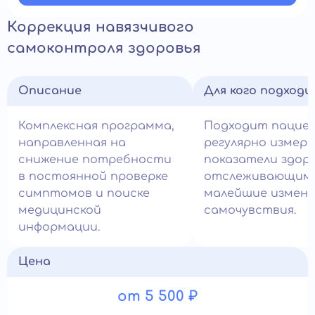
Коррекция навязчивого
самоконтроля здоровья
Описание
Для кого подход
Комплексная программа,
Подходит пацие
направленная на
регулярно измер
снижение потребности
показатели здоро
в постоянной проверке
отслеживающим
симптомов и поиске
малейшие измене
медицинской
самочувствия.
информации.
Цена
от 5 500 ₽