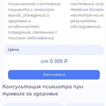
психического состояния
постоянно опа
пациента с анализом
тяжёлых болезн
жалоб, убеждений о
несмотря на но
здоровье и
результаты
особенностей
обследований.
поведения, связанных с
поиском заболеваний.
Цена
от 5 000 ₽
Записатьcя
Консультация психиатра при
тревоге за здоровье