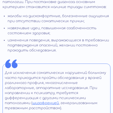
патологии. При постановке диагноза основным
критерием становится наличие триады симптомов:
жалобы на дискомфортные, болезненные ощущения
при отсутствии соматических причин;
навязчивые идеи, повышенная озабоченность
состоянием здоровья;
изменения поведения, выражающиеся в требовании
подтверждения опасений, желании постоянно
проходить обследования.
Для исключения соматических нарушений больному
часто приходится пройти обследования у врачей
различного профиля, многочисленные
лабораторные, аппаратные исследования. При
направлении к психиатру, требуется
дифференциация с другими психическими
патологиями (
шизофренией
, генерализованным
тревожным расстройством).