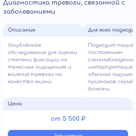
Диагностика тревоги, связанной с
заболеваниями
Описание
Для кого подход
Углублённое
Подходит пацие
обследование для оценки
постоянным
степени фиксации на
самонаблюдение
телесных ощущениях и
интерпретацие
влияния тревоги на
обычных ощущени
качество жизни.
признаков серьё
болезни.
Цена
от 5 500 ₽
Записатьcя