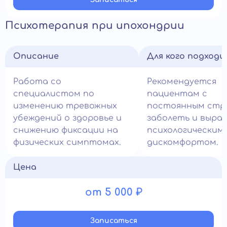
Психотерапия при ипохондрии
Описание
Для кого подход
Работа со
Рекомендуется
специалистом по
пациентам с
изменению тревожных
постоянным стр
убеждений о здоровье и
заболеть и выра
снижению фиксации на
психологическим
физических симптомах.
дискомфортом.
Цена
от 5 000 ₽
Записатьcя