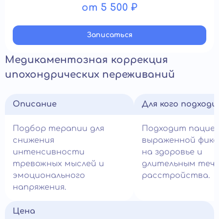
от 5 500 ₽
Записатьcя
Медикаментозная коррекция
ипохондрических переживаний
Описание
Для кого подход
Подбор терапии для
Подходит пацие
снижения
выраженной фикс
интенсивности
на здоровье и
тревожных мыслей и
длительным теч
эмоционального
расстройства.
напряжения.
Цена