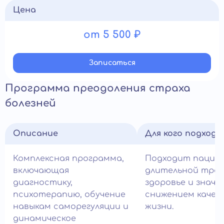
Цена
от 5 500 ₽
Записатьcя
Программа преодоления страха
болезней
Описание
Для кого подход
Комплексная программа,
Подходит пацие
включающая
длительной трев
диагностику,
здоровье и знач
психотерапию, обучение
снижением качес
навыкам саморегуляции и
жизни.
динамическое