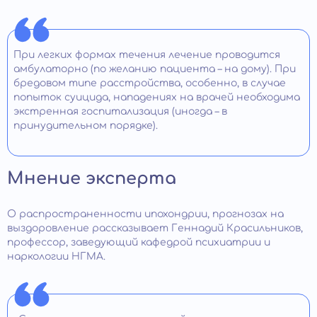
При легких формах течения лечение проводится
амбулаторно (по желанию пациента – на дому). При
бредовом типе расстройства, особенно, в случае
попыток суицида, нападениях на врачей необходима
экстренная госпитализация (иногда – в
принудительном порядке).
Мнение эксперта
О распространенности ипохондрии, прогнозах на
выздоровление рассказывает Геннадий Красильников,
профессор, заведующий кафедрой психиатрии и
наркологии НГМА.