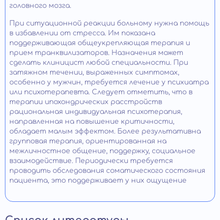
головного мозга.
При ситуационной реакции больному нужна помощь
в избавлении от стресса. Им показана
поддерживающая общеукрепляющая терапия и
прием транквилизаторов. Назначения может
сделать клиницист любой специальности. При
затяжном течении, выраженных симптомах,
особенно у мужчин, требуется лечение у психиатра
или психотерапевта. Следует отметить, что в
терапии ипохондрических расстройств
рациональная индивидуальная психотерапия,
направленная на повышение критичности,
обладает малым эффектом. Более результативна
групповая терапия, ориентированная на
межличностное общение, поддержку, социальное
взаимодействие. Периодически требуется
проводить обследования соматического состояния
пациента, это поддерживает у них ощущение