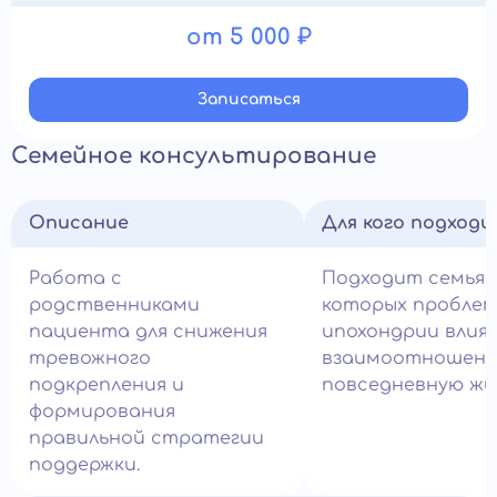
от 5 000 ₽
Записатьcя
Семейное консультирование
Описание
Для кого подход
Работа с
Подходит семьям
родственниками
которых пробле
пациента для снижения
ипохондрии влия
тревожного
взаимоотношени
подкрепления и
повседневную жи
формирования
правильной стратегии
поддержки.