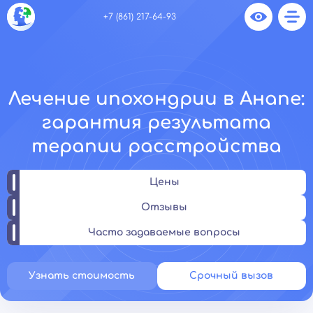
+7 (861) 217-64-93
Лечение ипохондрии в Анапе:
гарантия результата
терапии расстройства
Цены
Отзывы
Часто задаваемые вопросы
Узнать стоимость
Срочный вызов