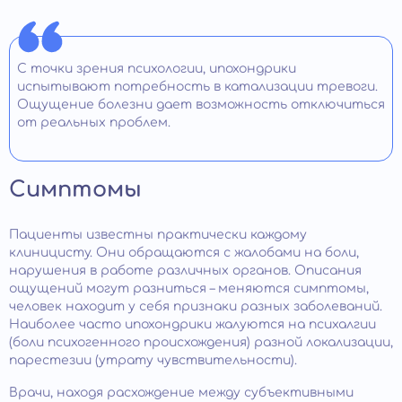
С точки зрения психологии, ипохондрики
испытывают потребность в катализации тревоги.
Ощущение болезни дает возможность отключиться
от реальных проблем.
Симптомы
Пациенты известны практически каждому
клиницисту. Они обращаются с жалобами на боли,
нарушения в работе различных органов. Описания
ощущений могут разниться – меняются симптомы,
человек находит у себя признаки разных заболеваний.
Наиболее часто ипохондрики жалуются на психалгии
(боли психогенного происхождения) разной локализации,
парестезии (утрату чувствительности).
Врачи, находя расхождение между субъективными