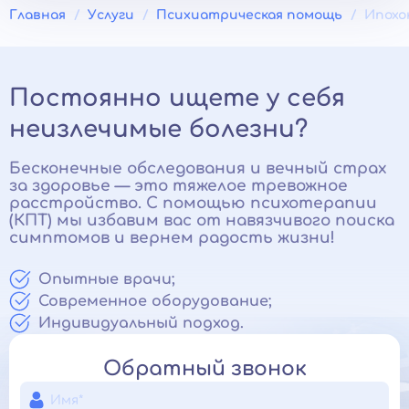
Главная
Услуги
Психиатрическая помощь
Ипохо
Постоянно ищете у себя
неизлечимые болезни?
Бесконечные обследования и вечный страх
за здоровье — это тяжелое тревожное
расстройство. С помощью психотерапии
(КПТ) мы избавим вас от навязчивого поиска
симптомов и вернем радость жизни!
Опытные врачи;
Современное оборудование;
Индивидуальный подход.
Обратный звонок