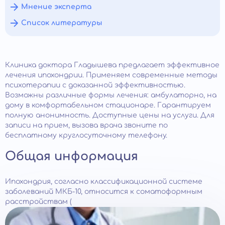
Мнение эксперта
Список литературы
Клиника доктора Гладышева предлагает эффективное
лечения ипохондрии. Применяем современные методы
психотерапии с доказанной эффективностью.
Возможны различные формы лечения: амбулаторно, на
дому в комфортабельном стационаре. Гарантируем
полную анонимность. Доступные цены на услуги. Для
записи на прием, вызова врача звоните по
бесплатному круглосуточному телефону.
Общая информация
Ипохондрия, согласно классификационной системе
заболеваний МКБ-10, относится к соматоформным
расстройствам (