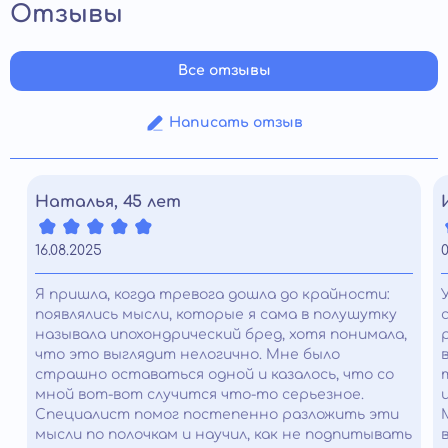
Отзывы
Все отзывы
Написать отзыв
Наталья, 45 лет
16.08.2025
0
Я пришла, когда тревога дошла до крайности:
появлялись мысли, которые я сама в полушутку
называла ипохондрический бред, хотя понимала,
что это выглядит нелогично. Мне было
страшно оставаться одной и казалось, что со
мной вот-вот случится что-то серьезное.
Специалист помог постепенно разложить эти
мысли по полочкам и научил, как не подпитывать