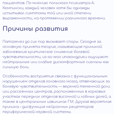
пациентов. По мнению польского психиатра А.
Кемпински, каждый человек хотя бы однажды
испытывал симптомы той или иной степени
выраженности, на протяжении различного времени.
Причины развития
Патогенез до сих пор вызывает споры. Сегодня за
основную принята теория, называющая причиной
заболевания критическое снижение болевой
чувствительности, из-за чего ипохондрики ощущают
нейтральные или слабые дискомфортные сигналы как
сильную боль.
Особенность восприятия связана с функциональным
нарушением отделов головного мозга, отвечающих за
болевую чувствительность — верхней теменной доли
или рассеянных центров, расположенных в корковых
участках передних отделов височной и лобных долей, а
также в центральных извилинах ГМ. Другая вероятная
причина – дисфункция нейронных рецепторов
периферической нервной системы.